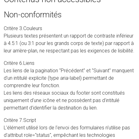
Non-conformités
Critère 3.Couleurs
Plusieurs textes présentent un rapport de contraste inférieur
à 4.5:1 (ou 3:1 pour les grands corps de texte) par rapport à
leur arrière-plan, ne respectant pas les exigences de lisibilité.
Critère 6.Liens
Les liens de la pagination "Précédent" et "Suivant" manquent
d'un intitulé explicite (type aria-label) permettant de
comprendre leur fonction.
Les liens des réseaux sociaux du footer sont constitués
uniquement d'une icône et ne possèdent pas d'intitulé
permettant d'identifier la destination du lien.
Critère 7.Script
L'élément utilisé lors de l'envoi des formulaires n'utilise pas
d'attribut role="status", empêchant les technologies