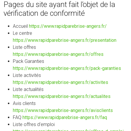
Pages du site ayant fait l’objet de la
vérification de conformité
Accueil
https://www.rapidparebrise-angers.fr/
Le centre
https://www.rapidparebrise-angers.fr/presentation
Liste offres
https://www.rapidparebrise-angers.fr/offres
Pack Garanties
https://www.rapidparebrise-angers.fr/pack-garanties
Liste activités
https://www.rapidparebrise-angers.fr/activites
Liste actualités
https://www.rapidparebrise-angers.fr/actualites
Avis clients
https://www.rapidparebrise-angers.fr/avisclients
FAQ
https://www.rapidparebrise-angers.fr/faq
Liste offres d'emploi