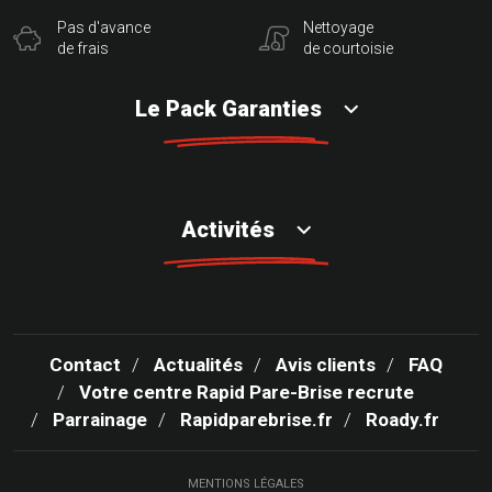
Pas d'avance
Nettoyage
de frais
de courtoisie
Le Pack Garanties
Activités
Contact
Actualités
Avis clients
FAQ
Votre centre Rapid Pare-Brise recrute
Parrainage
Rapidparebrise.fr
Roady.fr
MENTIONS LÉGALES