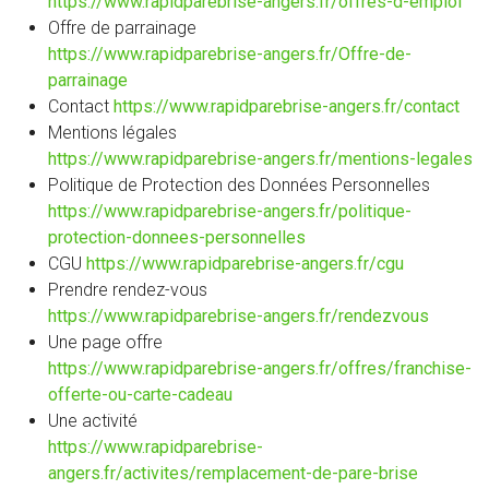
https://www.rapidparebrise-angers.fr/offres-d-emploi
Offre de parrainage
https://www.rapidparebrise-angers.fr/Offre-de-
parrainage
Contact
https://www.rapidparebrise-angers.fr/contact
Mentions légales
https://www.rapidparebrise-angers.fr/mentions-legales
Politique de Protection des Données Personnelles
https://www.rapidparebrise-angers.fr/politique-
protection-donnees-personnelles
CGU
https://www.rapidparebrise-angers.fr/cgu
Prendre rendez-vous
https://www.rapidparebrise-angers.fr/rendezvous
Une page offre
https://www.rapidparebrise-angers.fr/offres/franchise-
offerte-ou-carte-cadeau
Une activité
https://www.rapidparebrise-
angers.fr/activites/remplacement-de-pare-brise