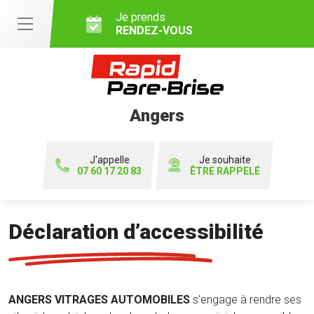
Je prends
RENDEZ-VOUS
Angers
J'appelle
Je souhaite
07 60 17 20 83
ÊTRE RAPPELÉ
Déclaration d’accessibilité
ANGERS VITRAGES AUTOMOBILES
s’engage à rendre ses